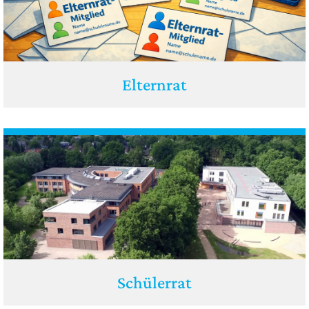
Elternrat
Schülerrat