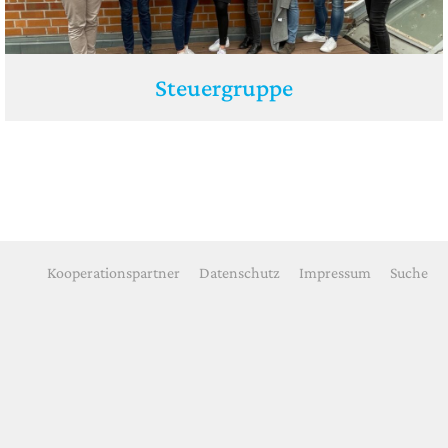
Steuergruppe
Kooperationspartner
Datenschutz
Impressum
Suche